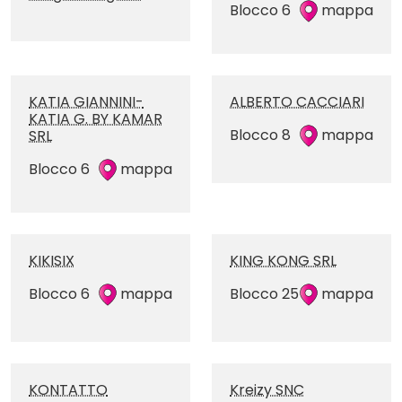
Blocco 6
mappa
KATIA GIANNINI-
ALBERTO CACCIARI
KATIA G. BY KAMAR
Blocco 8
mappa
SRL
Blocco 6
mappa
KIKISIX
KING KONG SRL
Blocco 6
mappa
Blocco 25
mappa
KONTATTO
Kreizy SNC