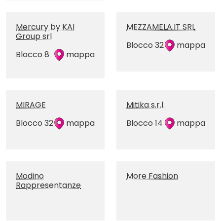
Mercury by KAI
MEZZAMELA.IT SRL
Group srl
Blocco 32
mappa
Blocco 8
mappa
MIRAGE
Mitika s.r.l.
Blocco 32
mappa
Blocco 14
mappa
Modino
More Fashion
Rappresentanze