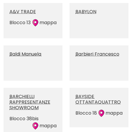
A&V TRADE
BABYLON
Blocco 13
mappa
Baldi Manuela
Barbieri Francesco
BARCHIELLI
BAYSIDE
RAPPRESENTANZE
OTTANTAQUATTRO
SHOWROOM
Blocco 18
mappa
Blocco 38bis
mappa