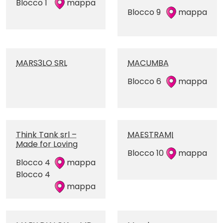
Blocco 1
mappa
Blocco 9
mappa
MARS3LO SRL
MACUMBA
Blocco 6
mappa
Think Tank srl –
MAESTRAMI
Made for Loving
Blocco 10
mappa
Blocco 4
mappa
Blocco 4
mappa