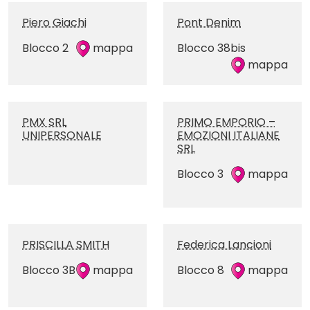
Piero Giachi
Pont Denim
Blocco 2
mappa
Blocco 38bis
mappa
PMX SRL
PRIMO EMPORIO –
UNIPERSONALE
EMOZIONI ITALIANE
SRL
Blocco 3
mappa
PRISCILLA SMITH
Federica Lancioni
Blocco 3B
mappa
Blocco 8
mappa