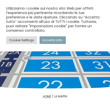
menu
search
account_circle
Utilizziamo i cookie sul nostro sito Web per offrirti
l'esperienza più pertinente ricordando le tue
preferenze e le visite ripetute. Cliccando su “Accetta
tutto” acconsenti all'uso di TUTTI i cookie. Tuttavia,
puoi visitare "Impostazioni cookie" per fornire un
consenso controllato.
Cookie Settings
Accetta tutto
HOME
/
LA MAPPA