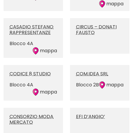
mappa
CASADIO STEFANO
CIRCUS – DONATI
RAPPRESENTANZE
FAUSTO
Blocco 4A
mappa
CODICE 8 STUDIO
COM.IDEA SRL
Blocco 4A
Blocco 2B
mappa
mappa
CONSORZIO MODA
EFI D’ANGIO’
MERCATO