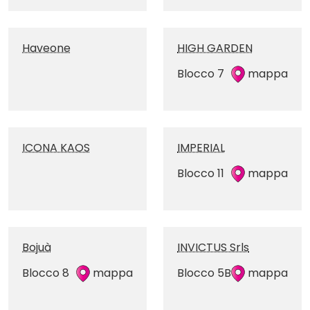
Haveone
HIGH GARDEN
Blocco 7
mappa
ICONA KAOS
IMPERIAL
Blocco 11
mappa
Bojuà
INVICTUS Srls
Blocco 8
mappa
Blocco 5B
mappa