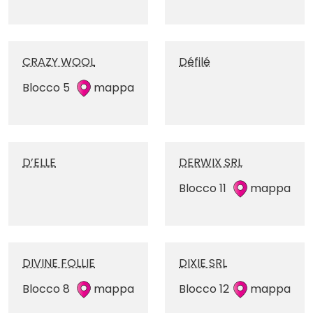
CRAZY WOOL
Défilé
Blocco 5
mappa
D’ELLE
DERWIX SRL
Blocco 11
mappa
DIVINE FOLLIE
DIXIE SRL
Blocco 8
mappa
Blocco 12
mappa