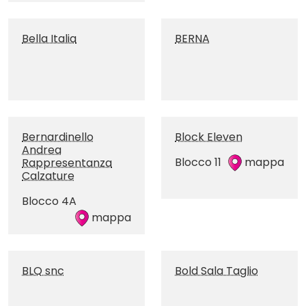
Bella Italia
BERNA
Bernardinello
Block Eleven
Andrea
Blocco 11
mappa
Rappresentanza
Calzature
Blocco 4A
mappa
BLQ snc
Bold Sala Taglio