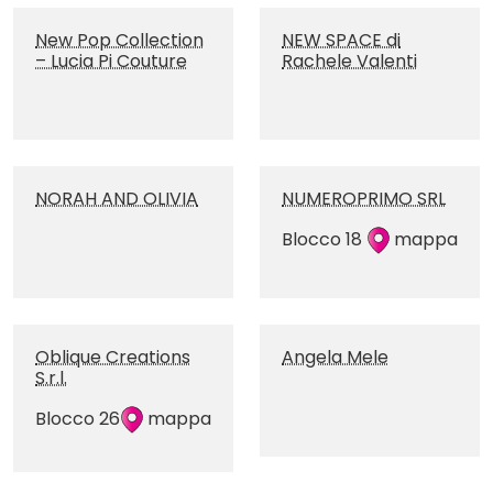
New Pop Collection
NEW SPACE di
– Lucia Pi Couture
Rachele Valenti
NORAH AND OLIVIA
NUMEROPRIMO SRL
Blocco 18
mappa
Oblique Creations
Angela Mele
S.r.l.
Blocco 26
mappa