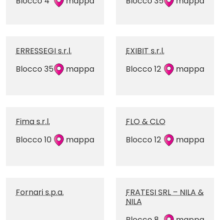
Blocco 4
mappa
Blocco 35
mappa
ERRESSEGI s.r.l.
EXIBIT s.r.l.
Blocco 35
mappa
Blocco 12
mappa
Fima s.r.l.
FLO & CLO
Blocco 10
mappa
Blocco 12
mappa
Fornari s.p.a.
FRATESI SRL – NILA &
NILA
Blocco 8
mappa