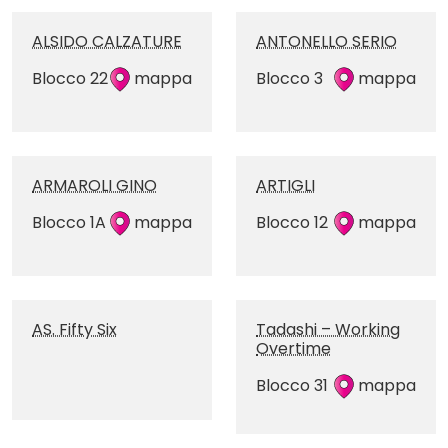
ALSIDO CALZATURE
ANTONELLO SERIO
Blocco 22
mappa
Blocco 3
mappa
ARMAROLI GINO
ARTIGLI
Blocco 1A
mappa
Blocco 12
mappa
AS. Fifty Six
Tadashi – Working
Overtime
Blocco 31
mappa