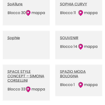
SoAllure
SOPHIA CURVY
Blocco 30
mappa
Blocco 11
mappa
Sophie
SOUVENIR
Blocco 14
mappa
SPACE STYLE
SPAZIO MODA
CONCEPT – SIMONA
BOLOGNA
CORSELLINI
Blocco 1
mappa
Blocco 33
mappa