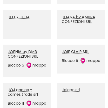
JO BY JULIA
JOANA by AMBRA
CONFEZIONI SRL
JOENIA by DMB
JOIE CLAIR SRL
CONFEZIONI SRL
Blocco 5
mappa
Blocco 5
mappa
JOJ and co –
Joleen srl
cames trade srl
Blocco 11
mappa