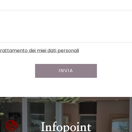
l trattamento dei miei dati personali
INVIA
Infopoint