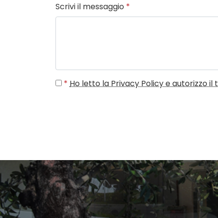
Scrivi il messaggio
*
*
Ho letto la Privacy Policy e autorizzo i