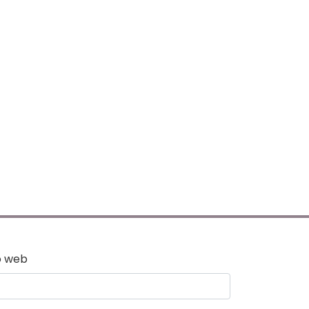
o web