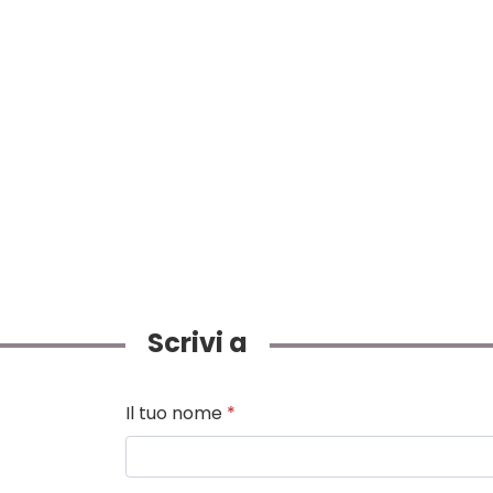
Scrivi a
Il tuo nome
*