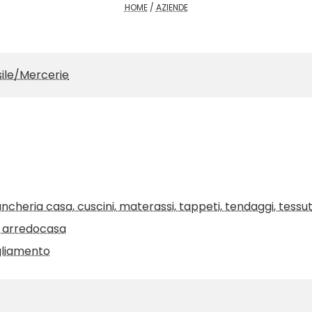
HOME
/
AZIENDE
ile/Mercerie
ancheria casa, cuscini, materassi, tappeti, tendaggi, tessu
, arredocasa
gliamento