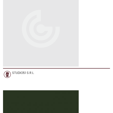
STUDIO51 S.R.L.