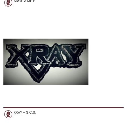
ANGELA MELE
XRAY – S.C.S.