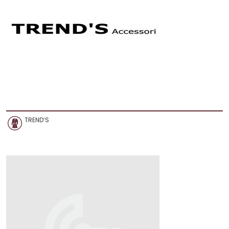
TREND’S