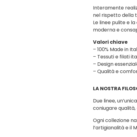
Interamente realizza
nel rispetto della 
Le linee pulite e l
moderna e consap
Valori chiave
– 100% Made in Ita
– Tessuti e filati ita
– Design essenzi
– Qualità e comfo
LA NOSTRA FILOS
Due linee, un’unica
coniugare qualità, 
Ogni collezione na
l’artigianalità e i