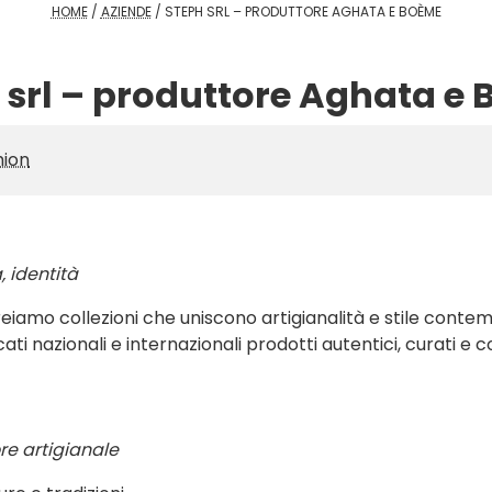
HOME
/
AZIENDE
/
STEPH SRL – PRODUTTORE AGHATA E BOÈME
 srl – produttore Aghata e
hion
, identità
reiamo collezioni che uniscono artigianalità e stile cont
i nazionali e internazionali prodotti autentici, curati e c
re artigianale