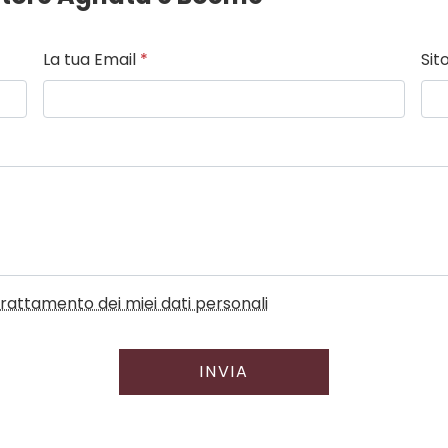
La tua Email
*
Sit
l trattamento dei miei dati personali
INVIA