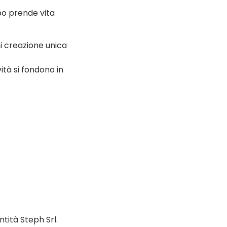
po prende vita
i creazione unica
ità si fondono in
ntità Steph Srl.