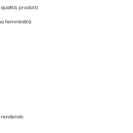
 qualità, prodotti
una femminilità
, rendendo