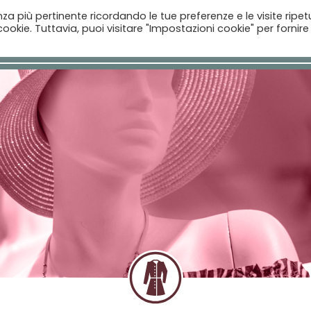
enza più pertinente ricordando le tue preferenze e le visite ripet
ookie. Tuttavia, puoi visitare "Impostazioni cookie" per fornire
Home
Aziende
Il Catalogo
Notizie