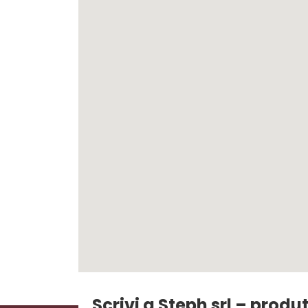
Scrivi a Steph srl – pro