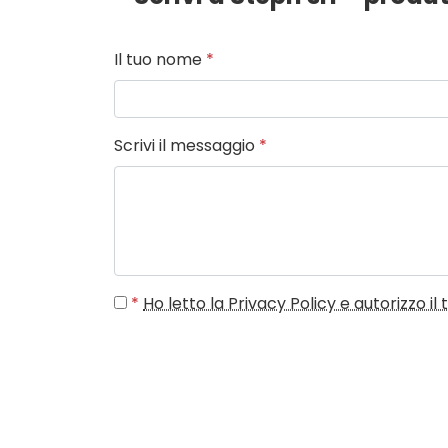
Il tuo nome
*
Scrivi il messaggio
*
*
Ho letto la Privacy Policy e autorizzo i