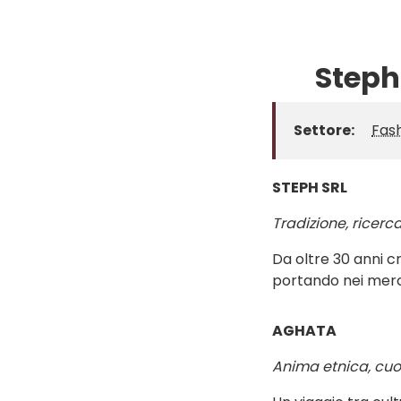
Steph
Settore:
Fas
STEPH SRL
Tradizione, ricerca
Da oltre 30 anni c
portando nei mercat
AGHATA
Anima etnica, cuo