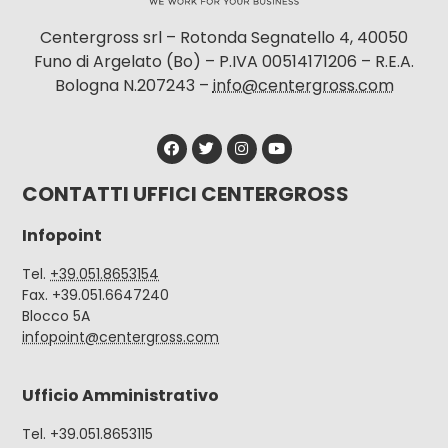
Centergross srl – Rotonda Segnatello 4, 40050
Funo di Argelato (Bo) – P.IVA 00514171206 – R.E.A.
Bologna N.207243 –
info@centergross.com
CONTATTI UFFICI CENTERGROSS
Infopoint
Tel.
+39.051.8653154
Fax. +39.051.6647240
Blocco 5A
infopoint@centergross.com
Ufficio Amministrativo
Tel. +39.051.8653115