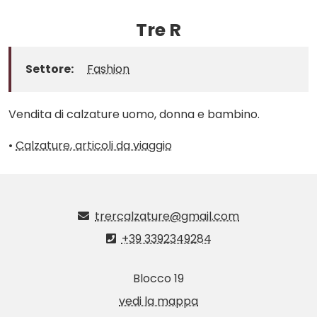
Tre R
Settore:
Fashion
Vendita di calzature uomo, donna e bambino.
•
Calzature, articoli da viaggio
trercalzature@gmail.com
+39 3392349284
Blocco 19
vedi la mappa