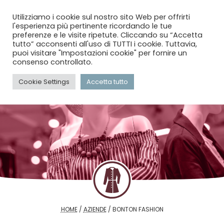
menu
search
account_circle
Utilizziamo i cookie sul nostro sito Web per offrirti
l'esperienza più pertinente ricordando le tue
preferenze e le visite ripetute. Cliccando su “Accetta
tutto” acconsenti all'uso di TUTTI i cookie. Tuttavia,
puoi visitare "Impostazioni cookie" per fornire un
consenso controllato.
Cookie Settings
Accetta tutto
HOME
/
AZIENDE
/
BONTON FASHION