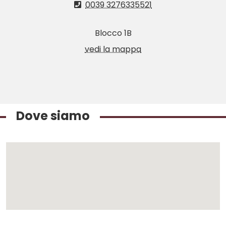
0039 3276335521
Blocco 1B
vedi la mappa
Dove siamo