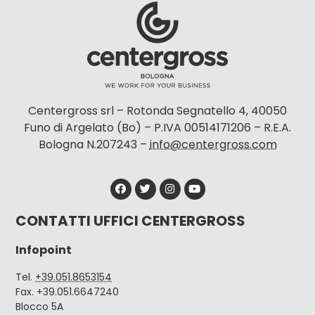
Centergross srl – Rotonda Segnatello 4, 40050
Funo di Argelato (Bo) – P.IVA 00514171206 – R.E.A.
Bologna N.207243 –
info@centergross.com
CONTATTI UFFICI CENTERGROSS
Infopoint
Tel.
+39.051.8653154
Fax. +39.051.6647240
Blocco 5A