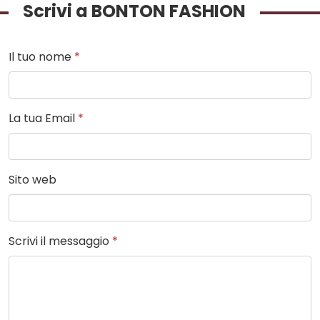
Scrivi a BONTON FASHION
Il tuo nome
*
La tua Email
*
Sito web
Scrivi il messaggio
*