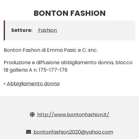
BONTON FASHION
Settore:
Fashion
Bonton Fashon di Emma Pasic e C. snc.
Produzione e diffusione abbigliamento donna, blocco
1B galleria A n. 175-177-179
•
Abbigliamento donna
http://www.bontonfashion.it/
bontonfashion2020@yahoo.com