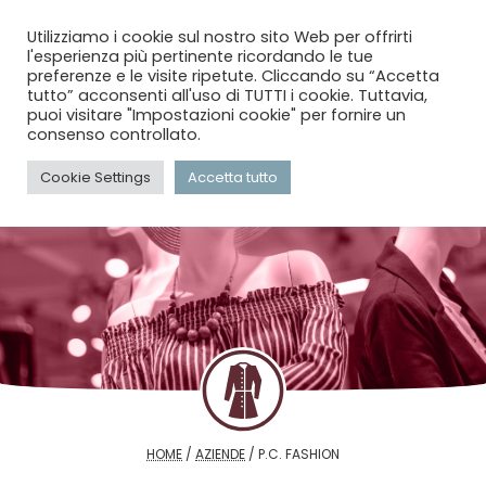
menu
search
account_circle
Utilizziamo i cookie sul nostro sito Web per offrirti
l'esperienza più pertinente ricordando le tue
preferenze e le visite ripetute. Cliccando su “Accetta
tutto” acconsenti all'uso di TUTTI i cookie. Tuttavia,
puoi visitare "Impostazioni cookie" per fornire un
consenso controllato.
Cookie Settings
Accetta tutto
HOME
/
AZIENDE
/
P.C. FASHION