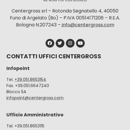
Centergross srl – Rotonda Segnatello 4, 40050
Funo di Argelato (Bo) – P.IVA 00514171206 – R.E.A.
Bologna N.207243 –
info@centergross.com
CONTATTI UFFICI CENTERGROSS
Infopoint
Tel.
+39.051.8653154
Fax. +39.051.6647240
Blocco 5A
infopoint@centergross.com
Ufficio Amministrativo
Tel. +39.051.8653115