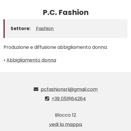
P.C. Fashion
Settore:
Fashion
Produzione e diffusione abbigliamento donna.
•
Abbigliamento donna
pcfashionsrl@gmail.com
+39 051864264
Blocco 12
vedi la mappa