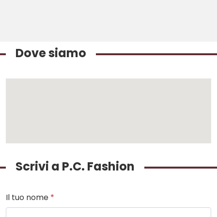
Dove siamo
Scrivi a P.C. Fashion
Il tuo nome
*