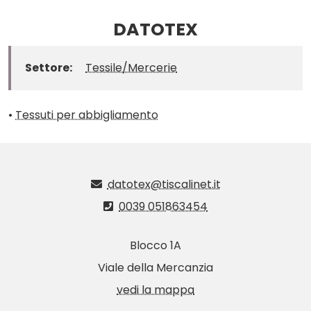
DATOTEX
Settore:
Tessile/Mercerie
•
Tessuti per abbigliamento
datotex@tiscalinet.it
0039 051863454
Blocco 1A
Viale della Mercanzia
vedi la mappa