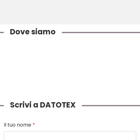
Dove siamo
Scrivi a DATOTEX
Il tuo nome
*