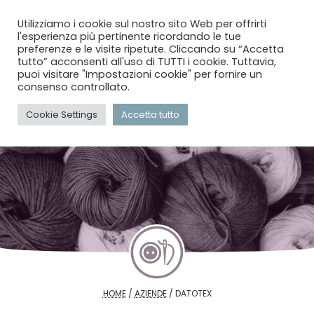
menu
search
account_circle
Utilizziamo i cookie sul nostro sito Web per offrirti
l'esperienza più pertinente ricordando le tue
preferenze e le visite ripetute. Cliccando su “Accetta
tutto” acconsenti all'uso di TUTTI i cookie. Tuttavia,
puoi visitare "Impostazioni cookie" per fornire un
consenso controllato.
Cookie Settings
Accetta tutto
HOME
/
AZIENDE
/
DATOTEX