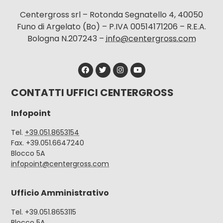
Centergross srl – Rotonda Segnatello 4, 40050
Funo di Argelato (Bo) – P.IVA 00514171206 – R.E.A.
Bologna N.207243 –
info@centergross.com
CONTATTI UFFICI CENTERGROSS
Infopoint
Tel.
+39.051.8653154
Fax. +39.051.6647240
Blocco 5A
infopoint@centergross.com
Ufficio Amministrativo
Tel. +39.051.8653115
Blocco 5A