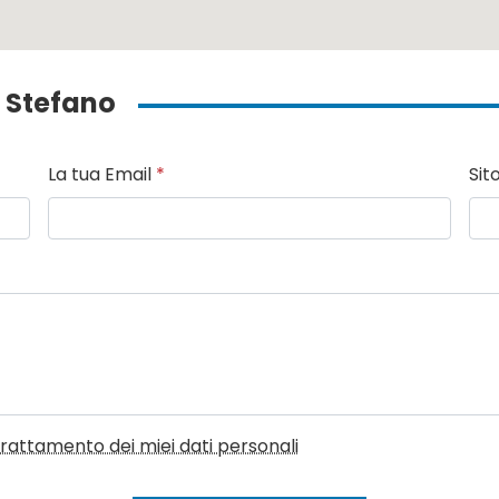
ti Stefano
La tua Email
*
Sit
l trattamento dei miei dati personali