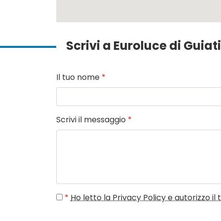
Scrivi a Euroluce di Guia
Il tuo nome
*
Scrivi il messaggio
*
*
Ho letto la Privacy Policy e autorizzo i