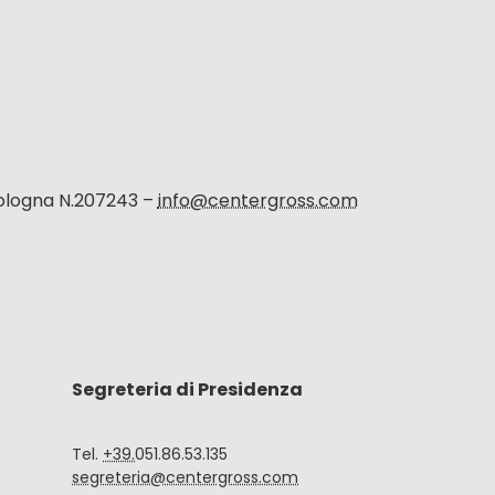
Bologna N.207243 –
info@centergross.com
Segreteria di Presidenza
Tel.
+39.
051.86.53.135
segreteria@centergross.com