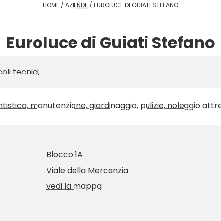
HOME
/
AZIENDE
/
EUROLUCE DI GUIATI STEFANO
Euroluce di Guiati Stefano
coli tecnici
antistica, manutenzione, giardinaggio, pulizie, noleggio att
Blocco 1A
Viale della Mercanzia
vedi la mappa