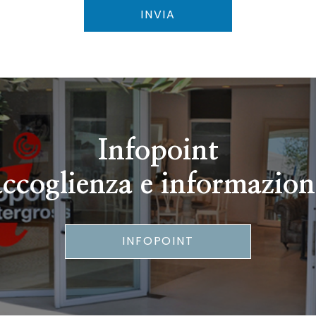
INVIA
Infopoint
accoglienza e informazion
INFOPOINT