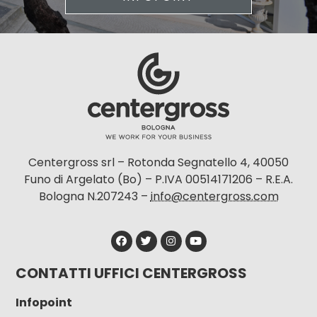
Centergross srl – Rotonda Segnatello 4, 40050
Funo di Argelato (Bo) – P.IVA 00514171206 – R.E.A.
Bologna N.207243 –
info@centergross.com
CONTATTI UFFICI CENTERGROSS
Infopoint