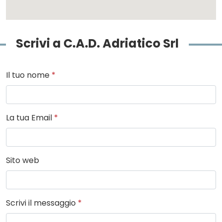
Scrivi a C.A.D. Adriatico Srl
Il tuo nome
*
La tua Email
*
Sito web
Scrivi il messaggio
*