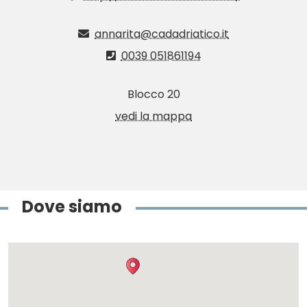
annarita@cadadriatico.it
0039 051861194
Blocco 20
vedi la mappa
Dove siamo