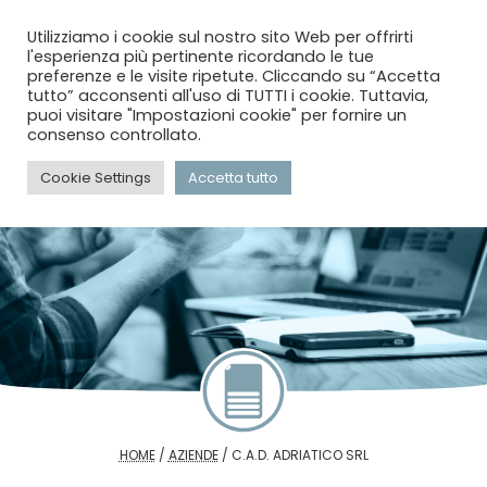
menu
search
account_circle
Utilizziamo i cookie sul nostro sito Web per offrirti
l'esperienza più pertinente ricordando le tue
preferenze e le visite ripetute. Cliccando su “Accetta
tutto” acconsenti all'uso di TUTTI i cookie. Tuttavia,
puoi visitare "Impostazioni cookie" per fornire un
consenso controllato.
Cookie Settings
Accetta tutto
HOME
/
AZIENDE
/
C.A.D. ADRIATICO SRL