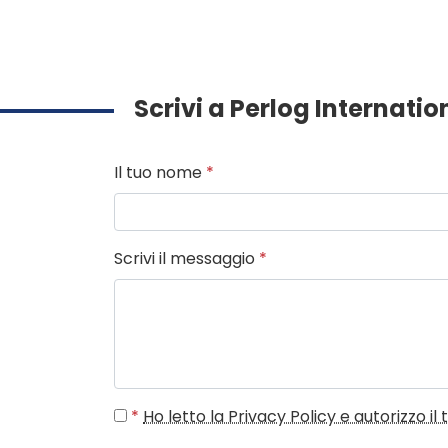
Scrivi a Perlog Internation
Il tuo nome
*
Scrivi il messaggio
*
*
Ho letto la Privacy Policy e autorizzo i