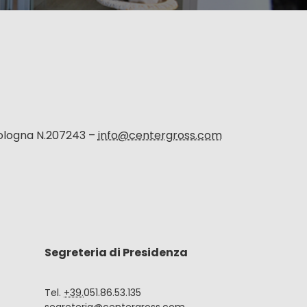
Bologna N.207243 –
info@centergross.com
Segreteria di Presidenza
Tel.
+39.
051.86.53.135