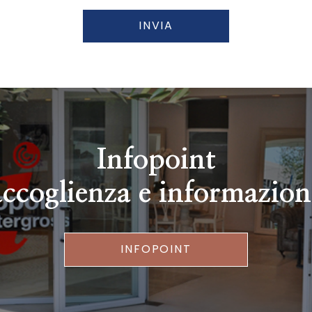
INVIA
Infopoint
accoglienza e informazion
INFOPOINT