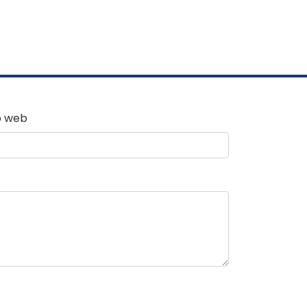
o web