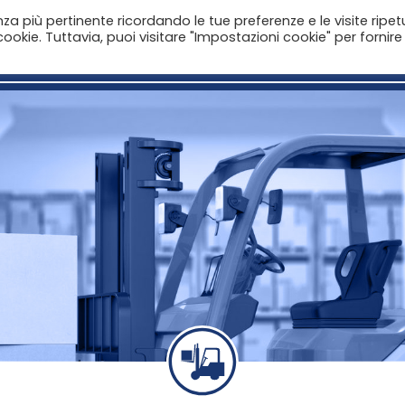
enza più pertinente ricordando le tue preferenze e le visite ripet
ookie. Tuttavia, puoi visitare "Impostazioni cookie" per fornire
Home
Aziende
Il Catalogo
Notizie