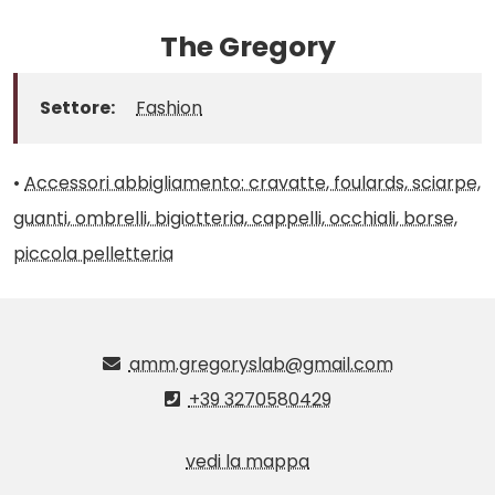
The Gregory
Settore:
Fashion
•
Accessori abbigliamento: cravatte, foulards, sciarpe,
guanti, ombrelli, bigiotteria, cappelli, occhiali, borse,
piccola pelletteria
amm.gregoryslab@gmail.com
+39 3270580429
vedi la mappa