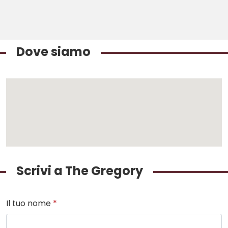
Dove siamo
Scrivi a The Gregory
Il tuo nome
*