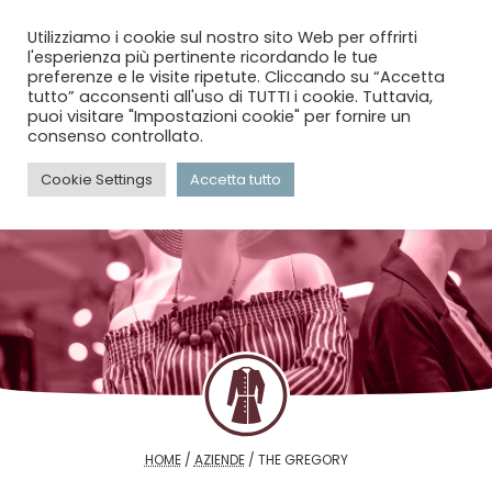
menu
search
account_circle
Utilizziamo i cookie sul nostro sito Web per offrirti
l'esperienza più pertinente ricordando le tue
preferenze e le visite ripetute. Cliccando su “Accetta
tutto” acconsenti all'uso di TUTTI i cookie. Tuttavia,
puoi visitare "Impostazioni cookie" per fornire un
consenso controllato.
Cookie Settings
Accetta tutto
HOME
/
AZIENDE
/
THE GREGORY