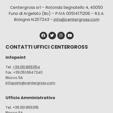
Centergross srl – Rotonda Segnatello 4, 40050
Funo di Argelato (Bo) – P.IVA 00514171206 – R.E.A.
Bologna N.207243 –
info@centergross.com
CONTATTI UFFICI CENTERGROSS
Infopoint
Tel.
+39.051.8653154
Fax. +39.051.6647240
Blocco 5A
infopoint@centergross.com
Ufficio Amministrativo
Tel. +39.051.8653115
Blocco 5A