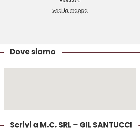
Blocco 6
vedi la mappa
Dove siamo
Scrivi a M.C. SRL – GIL SANTUCCI