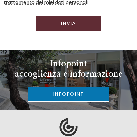
trattamento dei miei dati personali
INVIA
Infopoint
accoglienza e informazione
INFOPOINT