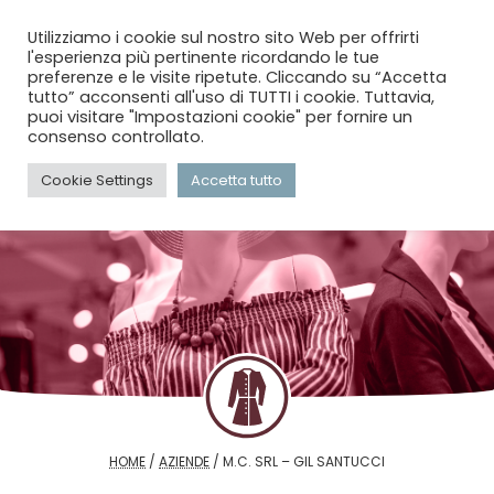
menu
search
account_circle
Utilizziamo i cookie sul nostro sito Web per offrirti
l'esperienza più pertinente ricordando le tue
preferenze e le visite ripetute. Cliccando su “Accetta
tutto” acconsenti all'uso di TUTTI i cookie. Tuttavia,
puoi visitare "Impostazioni cookie" per fornire un
consenso controllato.
Cookie Settings
Accetta tutto
HOME
/
AZIENDE
/
M.C. SRL – GIL SANTUCCI