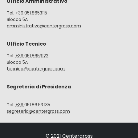
Ufficio Amministrativo
Tel. +39.051.8653115
Blocco 5A
amministrativo@centergross.com
Ufficio Tecnico
Tel.
+39.051.8653122
Blocco 5A
tecnico@centergross.com
Segreteria di Presidenza
Tel.
+39.
051.86.53.135
segreteria@centergross.com
© 2021 Centergross