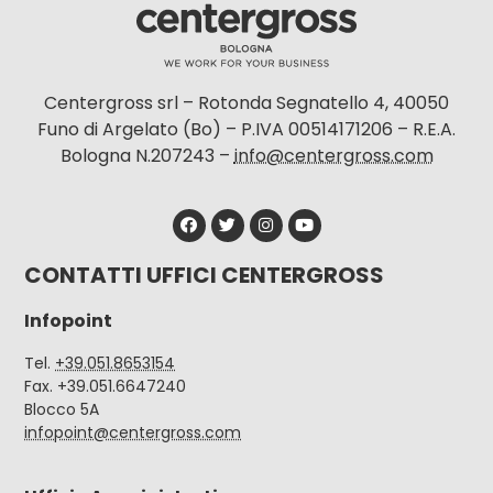
Centergross srl – Rotonda Segnatello 4, 40050
Funo di Argelato (Bo) – P.IVA 00514171206 – R.E.A.
Bologna N.207243 –
info@centergross.com
CONTATTI UFFICI CENTERGROSS
Infopoint
Tel.
+39.051.8653154
Fax. +39.051.6647240
Blocco 5A
infopoint@centergross.com