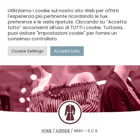
menu
search
account_circle
Utilizziamo i cookie sul nostro sito Web per offrirti
l'esperienza più pertinente ricordando le tue
preferenze e le visite ripetute. Cliccando su “Accetta
tutto” acconsenti all'uso di TUTTI i cookie. Tuttavia,
puoi visitare "Impostazioni cookie" per fornire un
consenso controllato.
Cookie Settings
Accetta tutto
HOME
/
AZIENDE
/
XRAY – S.C.S.