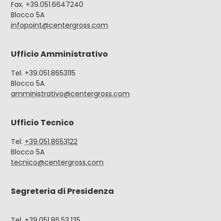
Fax. +39.051.6647240
Blocco 5A
infopoint@centergross.com
Ufficio Amministrativo
Tel. +39.051.8653115
Blocco 5A
amministrativo@centergross.com
Ufficio Tecnico
Tel.
+39.051.8653122
Blocco 5A
tecnico@centergross.com
Segreteria di Presidenza
Tel.
+39.
051.86.53.135