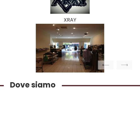
XRAY
Previous
Next
Dove siamo