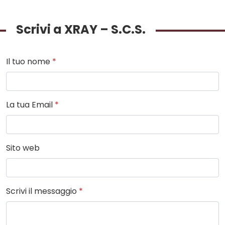
Scrivi a XRAY – S.C.S.
Il tuo nome
*
La tua Email
*
Sito web
Scrivi il messaggio
*