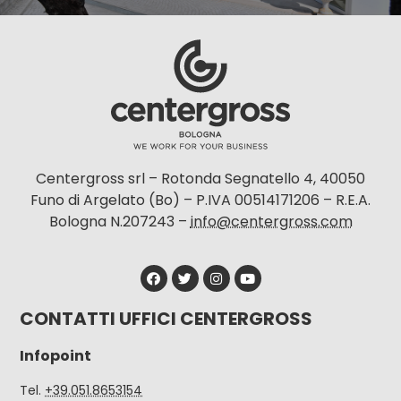
Centergross srl – Rotonda Segnatello 4, 40050
Funo di Argelato (Bo) – P.IVA 00514171206 – R.E.A.
Bologna N.207243 –
info@centergross.com
CONTATTI UFFICI CENTERGROSS
Infopoint
Tel.
+39.051.8653154