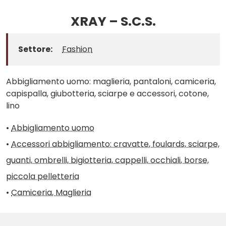
XRAY – S.C.S.
Settore:
Fashion
Abbigliamento uomo: maglieria, pantaloni, camiceria,
capispalla, giubotteria, sciarpe e accessori, cotone,
lino
•
Abbigliamento uomo
•
Accessori abbigliamento: cravatte, foulards, sciarpe,
guanti, ombrelli, bigiotteria, cappelli, occhiali, borse,
piccola pelletteria
•
Camiceria, Maglieria