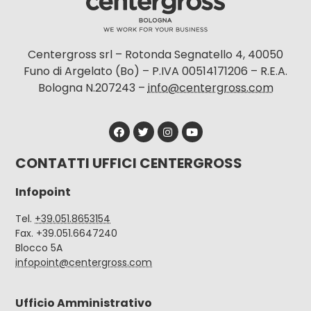
Centergross srl – Rotonda Segnatello 4, 40050
Funo di Argelato (Bo) – P.IVA 00514171206 – R.E.A.
Bologna N.207243 –
info@centergross.com
CONTATTI UFFICI CENTERGROSS
Infopoint
Tel.
+39.051.8653154
Fax. +39.051.6647240
Blocco 5A
infopoint@centergross.com
Ufficio Amministrativo