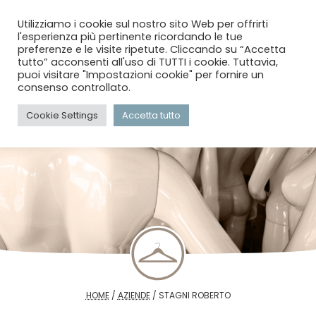
menu
search
account_circle
Utilizziamo i cookie sul nostro sito Web per offrirti
l'esperienza più pertinente ricordando le tue
preferenze e le visite ripetute. Cliccando su “Accetta
tutto” acconsenti all'uso di TUTTI i cookie. Tuttavia,
puoi visitare "Impostazioni cookie" per fornire un
consenso controllato.
Cookie Settings
Accetta tutto
HOME
/
AZIENDE
/
STAGNI ROBERTO