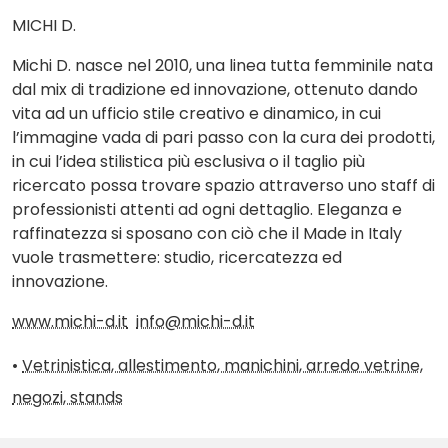
MICHI D.
Michi D. nasce nel 2010, una linea tutta femminile nata
dal mix di tradizione ed innovazione, ottenuto dando
vita ad un ufficio stile creativo e dinamico, in cui
l’immagine vada di pari passo con la cura dei prodotti,
in cui l’idea stilistica più esclusiva o il taglio più
ricercato possa trovare spazio attraverso uno staff di
professionisti attenti ad ogni dettaglio. Eleganza e
raffinatezza si sposano con ciò che il Made in Italy
vuole trasmettere: studio, ricercatezza ed
innovazione.
www.michi-d.it
info@michi-d.it
•
Vetrinistica, allestimento, manichini, arredo vetrine,
negozi, stands