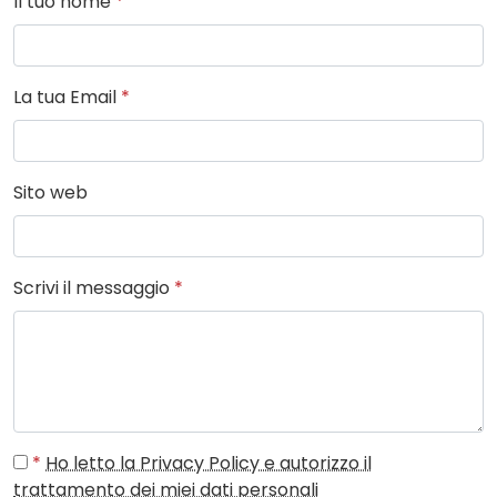
Il tuo nome
*
La tua Email
*
Sito web
Scrivi il messaggio
*
*
Ho letto la Privacy Policy e autorizzo il
trattamento dei miei dati personali