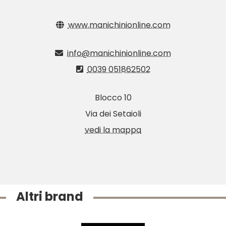
www.manichinionline.com
info@manichinionline.com
0039 051862502
Blocco 10
Via dei Setaioli
vedi la mappa
Altri brand