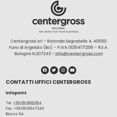
Centergross srl – Rotonda Segnatello 4, 40050
Funo di Argelato (Bo) – P.IVA 00514171206 – R.E.A.
Bologna N.207243 –
info@centergross.com
CONTATTI UFFICI CENTERGROSS
Infopoint
Tel.
+39.051.8653154
Fax. +39.051.6647240
Blocco 5A