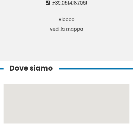
+39 0514187061
Blocco
vedi la mappa
Dove siamo