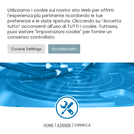
menu
search
account_circle
Utilizziamo i cookie sul nostro sito Web per offrirti
l'esperienza più pertinente ricordando le tue
preferenze e le visite ripetute. Cliccando su “Accetta
tutto” acconsenti all'uso di TUTTI i cookie. Tuttavia,
puoi visitare "Impostazioni cookie" per fornire un
consenso controllato.
Cookie Settings
Accetta tutto
HOME
/
AZIENDE
/
EXPERICA