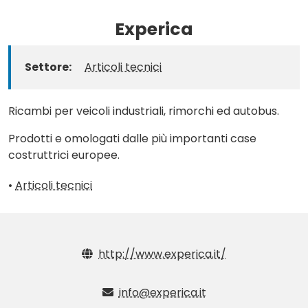
Experica
Settore:
Articoli tecnici
Ricambi per veicoli industriali, rimorchi ed autobus.
Prodotti e omologati dalle più importanti case
costruttrici europee.
•
Articoli tecnici
http://www.experica.it/
info@experica.it