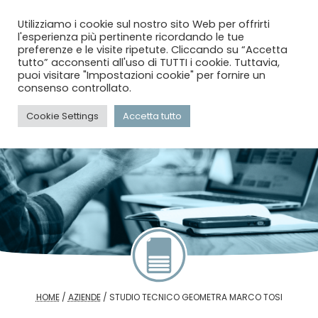
menu
search
account_circle
Utilizziamo i cookie sul nostro sito Web per offrirti
l'esperienza più pertinente ricordando le tue
preferenze e le visite ripetute. Cliccando su “Accetta
tutto” acconsenti all'uso di TUTTI i cookie. Tuttavia,
puoi visitare "Impostazioni cookie" per fornire un
consenso controllato.
Cookie Settings
Accetta tutto
HOME
/
AZIENDE
/
STUDIO TECNICO GEOMETRA MARCO TOSI