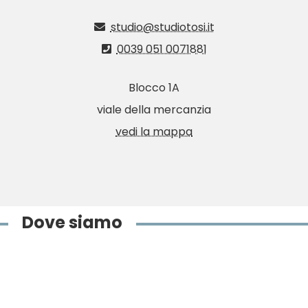
studio@studiotosi.it
0039 051 0071881
Blocco 1A
viale della mercanzia
vedi la mappa
Dove siamo