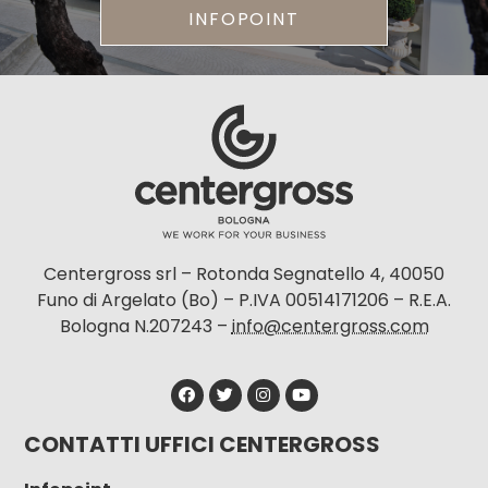
INFOPOINT
Centergross srl – Rotonda Segnatello 4, 40050
Funo di Argelato (Bo) – P.IVA 00514171206 – R.E.A.
Bologna N.207243 –
info@centergross.com
CONTATTI UFFICI CENTERGROSS