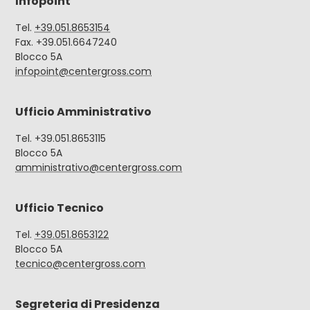
Infopoint
Tel.
+39.051.8653154
Fax. +39.051.6647240
Blocco 5A
infopoint@centergross.com
Ufficio Amministrativo
Tel. +39.051.8653115
Blocco 5A
amministrativo@centergross.com
Ufficio Tecnico
Tel.
+39.051.8653122
Blocco 5A
tecnico@centergross.com
Segreteria di Presidenza