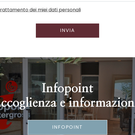
l trattamento dei miei dati personali
INVIA
Infopoint
accoglienza e informazion
INFOPOINT