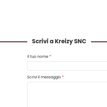
Scrivi a Kreizy SNC
Il tuo nome
*
Scrivi il messaggio
*