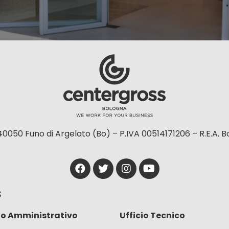
40050 Funo di Argelato (Bo) – P.IVA 00514171206 – R.E.A. 
S
io Amministrativo
Ufficio Tecnico