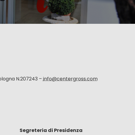
Bologna N.207243 –
info@centergross.com
Segreteria di Presidenza