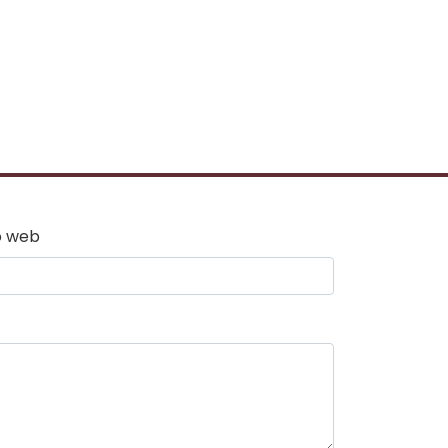
o web