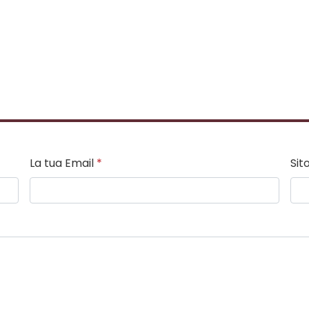
La tua Email
*
Sit