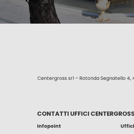
Centergross srl – Rotonda Segnatello 4, 
CONTATTI UFFICI CENTERGROS
Infopoint
Uffic