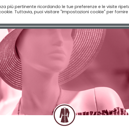
enza più pertinente ricordando le tue preferenze e le visite ripet
ookie. Tuttavia, puoi visitare "Impostazioni cookie" per fornire
Home
Aziende
Il Catalogo
Notizie