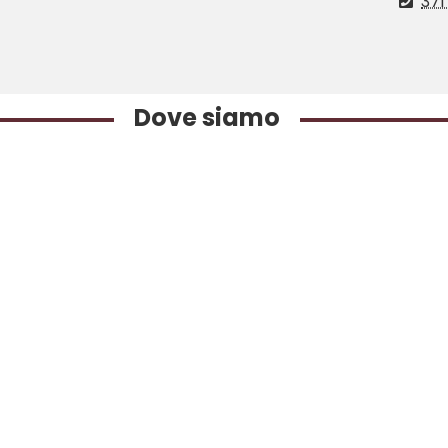
371
Dove siamo