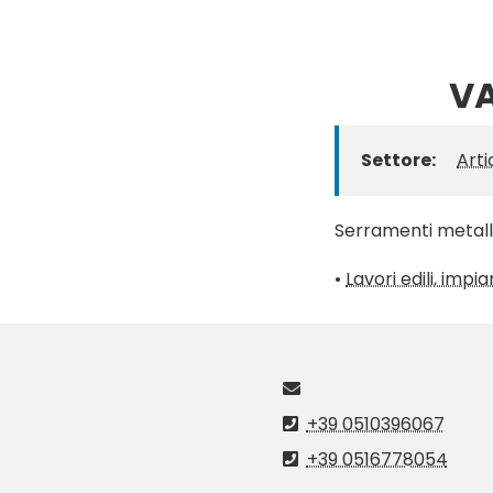
VA
Settore:
Arti
Serramenti metalli
•
Lavori edili, impi
+39 0510396067
+39 0516778054