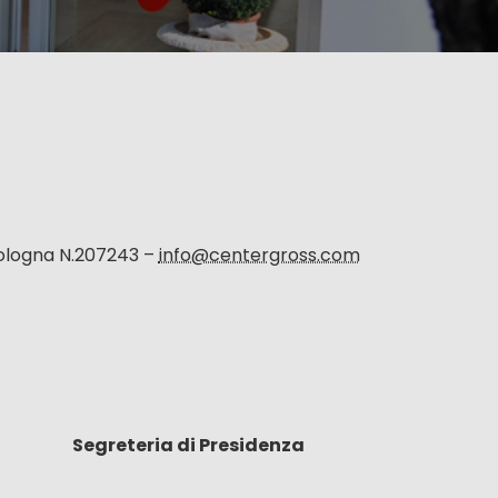
Bologna N.207243 –
info@centergross.com
Segreteria di Presidenza