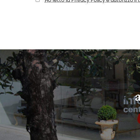
*
Ho letto la Privacy Policy e autorizzo i