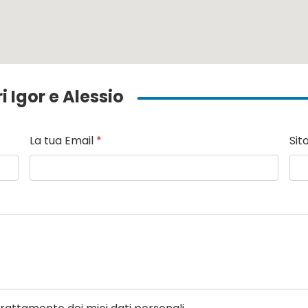
i Igor e Alessio
La tua Email
*
Sit