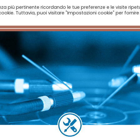
enza più pertinente ricordando le tue preferenze e le visite ripet
ookie. Tuttavia, puoi visitare "Impostazioni cookie" per fornire
Home
Aziende
Il Catalogo
Notizie