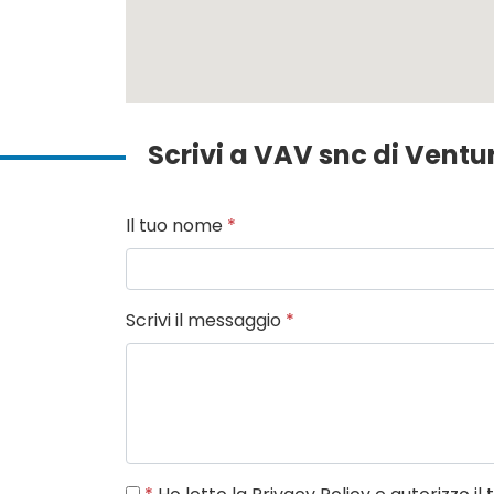
Scrivi a VAV snc di Ventur
Il tuo nome
*
Scrivi il messaggio
*