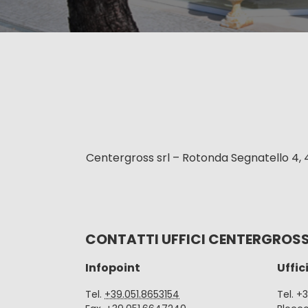
Centergross srl – Rotonda Segnatello 4, 
CONTATTI UFFICI CENTERGROS
Infopoint
Uffic
Tel.
+39.051.8653154
Tel. +