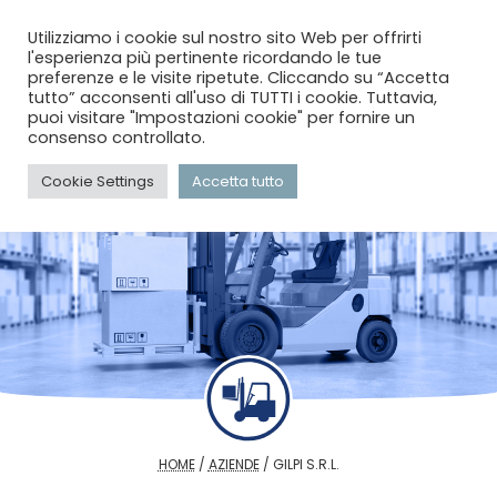
menu
search
account_circle
Utilizziamo i cookie sul nostro sito Web per offrirti
l'esperienza più pertinente ricordando le tue
preferenze e le visite ripetute. Cliccando su “Accetta
tutto” acconsenti all'uso di TUTTI i cookie. Tuttavia,
puoi visitare "Impostazioni cookie" per fornire un
consenso controllato.
Cookie Settings
Accetta tutto
HOME
/
AZIENDE
/
GILPI S.R.L.