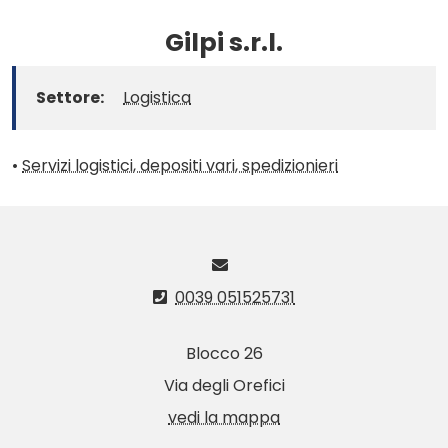
Gilpi s.r.l.
Settore:
Logistica
•
Servizi logistici, depositi vari, spedizionieri
0039 051525731
Blocco 26
Via degli Orefici
vedi la mappa