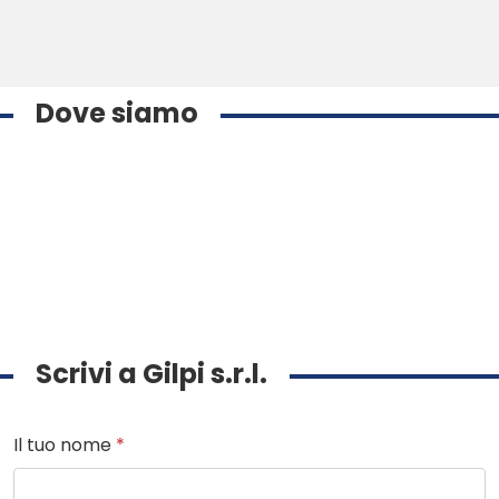
Dove siamo
Scrivi a Gilpi s.r.l.
Il tuo nome
*