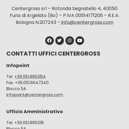
Centergross srl – Rotonda Segnatello 4, 40050
Funo di Argelato (Bo) – P.IVA 00514171206 – R.E.A.
Bologna N.207243 –
info@centergross.com
CONTATTI UFFICI CENTERGROSS
Infopoint
Tel.
+39.051.8653154
Fax. +39.051.6647240
Blocco 5A
infopoint@centergross.com
Ufficio Amministrativo
Tel. +39.051.8653115
Blocco 5A