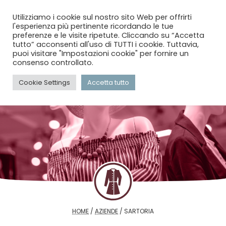
menu
search
account_circle
Utilizziamo i cookie sul nostro sito Web per offrirti
l'esperienza più pertinente ricordando le tue
preferenze e le visite ripetute. Cliccando su “Accetta
tutto” acconsenti all'uso di TUTTI i cookie. Tuttavia,
puoi visitare "Impostazioni cookie" per fornire un
consenso controllato.
Cookie Settings
Accetta tutto
HOME
/
AZIENDE
/
SARTORIA