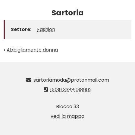
Sartoria
Settore:
Fashion
•
Abbigliamento donna
sartoriamoda@protonmail.com
0039 3388038902
Blocco 33
vedi la mappa