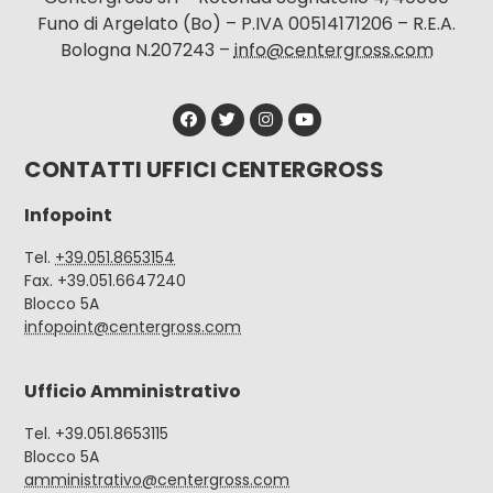
Funo di Argelato (Bo) – P.IVA 00514171206 – R.E.A.
Bologna N.207243 –
info@centergross.com
CONTATTI UFFICI CENTERGROSS
Infopoint
Tel.
+39.051.8653154
Fax. +39.051.6647240
Blocco 5A
infopoint@centergross.com
Ufficio Amministrativo
Tel. +39.051.8653115
Blocco 5A
amministrativo@centergross.com