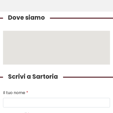
Dove siamo
Scrivi a Sartoria
Il tuo nome
*