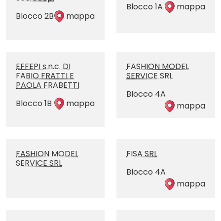
Blocco 1A
mappa
Blocco 2B
mappa
EFFEPI s.n.c. DI
FASHION MODEL
FABIO FRATTI E
SERVICE SRL
PAOLA FRABETTI
Blocco 4A
Blocco 1B
mappa
mappa
FASHION MODEL
FISA SRL
SERVICE SRL
Blocco 4A
mappa