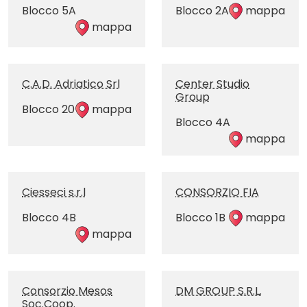
Blocco 5A
Blocco 2A
mappa
mappa
C.A.D. Adriatico Srl
Center Studio
Group
Blocco 20
mappa
Blocco 4A
mappa
Ciesseci s.r.l
CONSORZIO FIA
Blocco 4B
Blocco 1B
mappa
mappa
Consorzio Mesos
DM GROUP S.R.L.
Soc.Coop.