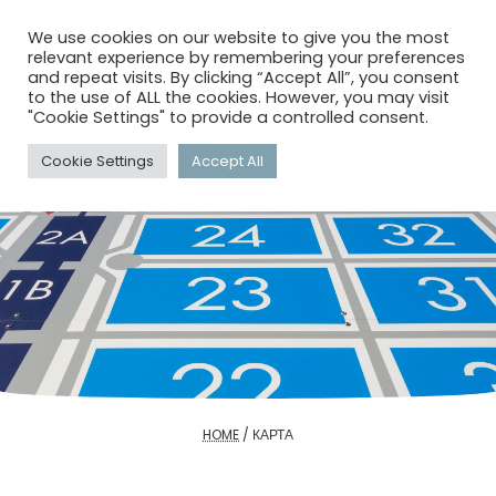
menu
search
account_circle
We use cookies on our website to give you the most
relevant experience by remembering your preferences
and repeat visits. By clicking “Accept All”, you consent
to the use of ALL the cookies. However, you may visit
"Cookie Settings" to provide a controlled consent.
Cookie Settings
Accept All
HOME
/
КАРТА