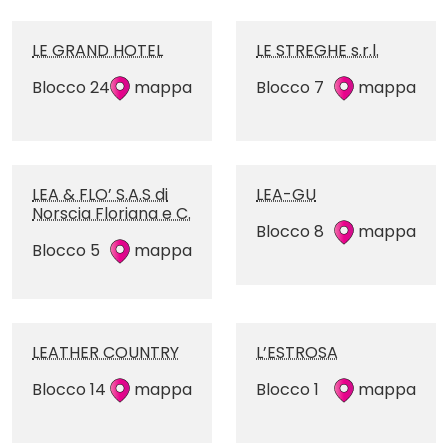
LE GRAND HOTEL
LE STREGHE s.r.l.
Blocco 24
mappa
Blocco 7
mappa
LEA & FLO’ S.A.S di
LEA-GU
Norscia Floriana e C.
Blocco 8
mappa
Blocco 5
mappa
LEATHER COUNTRY
L’ESTROSA
Blocco 14
mappa
Blocco 1
mappa