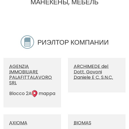
МАНЕКЕНЫ, МЕБЕЛЬ
РИЭЛТОР КОМПАНИИ
AGENZIA
ARCHIMEDE del
IMMOBILIARE
Dott. Govoni
PALAFITTALAVORO
Daniele E C. S.N.C.
SRL
Blocco 2A
mappa
AXIOMA
BIOMAS