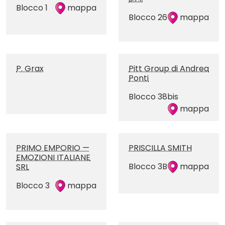
Blocco 1
mappa
Blocco 26
mappa
P. Grax
Pitt Group di Andrea
Ponti
Blocco 38bis
mappa
PRIMO EMPORIO —
PRISCILLA SMITH
EMOZIONI ITALIANE
Blocco 3B
mappa
SRL
Blocco 3
mappa