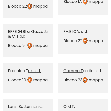
Blocco 1A
mappa
Blocco 22
mappa
EFFE.GI.BI di Gazzotti
FA.BI.CA. s.r.l.
& C. s.p.a
Blocco 22
mappa
Blocco 9
mappa
Frasalco Tex s.r.l.
Gamma Tessile s.r.l.
Blocco 10
mappa
Blocco 23
mappa
Lenzi Bottoni s.n.c.
O.M.T.