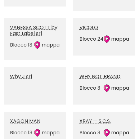
VANESSA SCOTT by
VICOLO
Fast Label srl
Blocco 24
mappa
Blocco 13
mappa
Why J srl
WHY NOT BRAND
Blocco 3
mappa
XAGON MAN
XRAY — S.C.S.
Blocco 13
mappa
Blocco 3
mappa