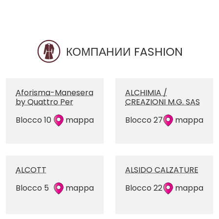
КОМПАНИИ FASHION
Aforisma-Manesera
ALCHIMIA /
by Quattro Per
CREAZIONI M.G. SAS
Blocco 10
mappa
Blocco 27
mappa
ALCOTT
ALSIDO CALZATURE
Blocco 5
mappa
Blocco 22
mappa