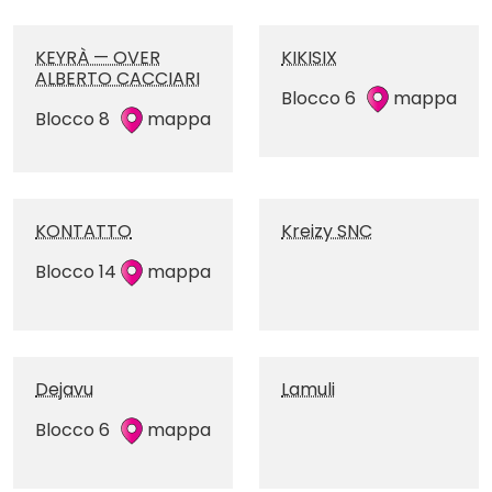
KEYRÀ — OVER
KIKISIX
ALBERTO CACCIARI
Blocco 6
mappa
Blocco 8
mappa
KONTATTO
Kreizy SNC
Blocco 14
mappa
Dejavu
Lamuli
Blocco 6
mappa