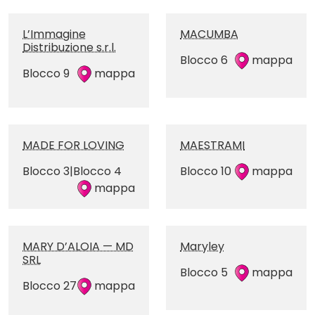
L’Immagine
MACUMBA
Distribuzione s.r.l.
Blocco 6
mappa
Blocco 9
mappa
MADE FOR LOVING
MAESTRAMI
Blocco 3|Blocco 4
Blocco 10
mappa
mappa
MARY D’ALOIA — MD
Maryley
SRL
Blocco 5
mappa
Blocco 27
mappa