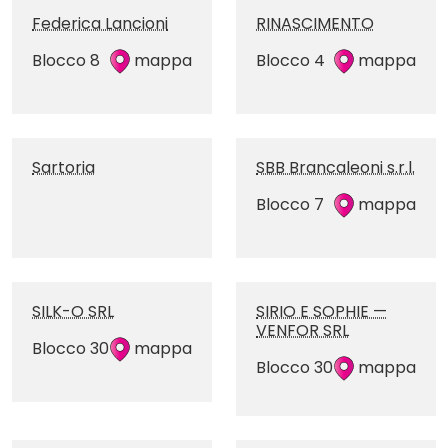
Federica Lancioni
RINASCIMENTO
Blocco 8
mappa
Blocco 4
mappa
Sartoria
SBB Brancaleoni s.r.l.
Blocco 7
mappa
SILK-O SRL
SIRIO E SOPHIE —
VENFOR SRL
Blocco 30
mappa
Blocco 30
mappa