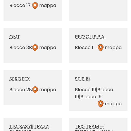
Blocco 17
mappa
OMT
PEZZOLI S.P.A.
Blocco 3B
mappa
Blocco 1
mappa
SEROTEX
STIB 19
Blocco 28
mappa
Blocco 19|Blocco
19|Blocco 19
mappa
T.M. SAS di TRAZZI
TEX-TEAM —