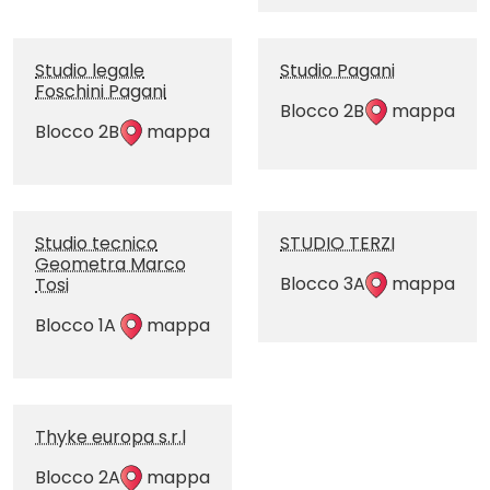
Studio legale
Studio Pagani
Foschini Pagani
Blocco 2B
mappa
Blocco 2B
mappa
Studio tecnico
STUDIO TERZI
Geometra Marco
Blocco 3A
mappa
Tosi
Blocco 1A
mappa
Thyke europa s.r.l
Blocco 2A
mappa