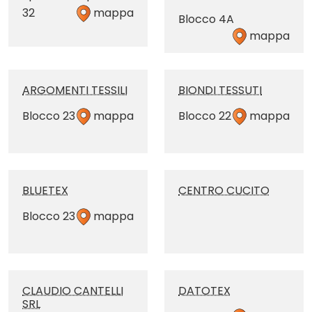
32
mappa
Blocco 4A
mappa
ARGOMENTI TESSILI
BIONDI TESSUTI
Blocco 23
mappa
Blocco 22
mappa
BLUETEX
CENTRO CUCITO
Blocco 23
mappa
CLAUDIO CANTELLI
DATOTEX
SRL