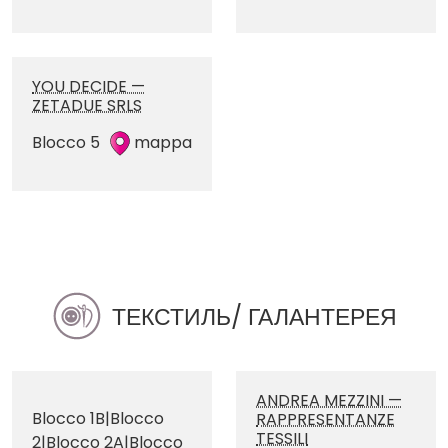
YOU DECIDE —
ZETADUE SRLS
Blocco 5
mappa
ТЕКСТИЛЬ/ ГАЛАНТЕРЕЯ
ANDREA MEZZINI —
Blocco 1B|Blocco
RAPPRESENTANZE
TESSILI
2|Blocco 2A|Blocco