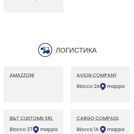
ЛОГИСТИКА
AMAZZONI
AVION COMPANY
Blocco 2A
mappa
B&T CUSTOMS SRL
CARGO COMPASS
Blocco 37
mappa
Blocco 1A
mappa