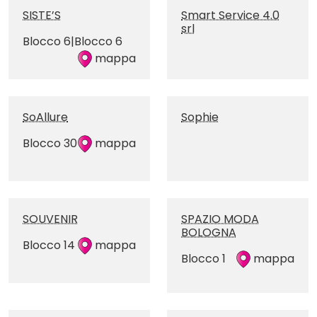
SISTE’S
Smart Service 4.0
srl
Blocco 6|Blocco 6
mappa
SoAllure
Sophie
Blocco 30
mappa
SOUVENIR
SPAZIO MODA
BOLOGNA
Blocco 14
mappa
Blocco 1
mappa