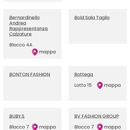
Bernardinello
Bold Sala Taglio
Andrea
Rappresentanza
Calzature
Blocco 4A
mappa
BONTON FASHION
Bottega
Lotto 15
mappa
BUBY.S
BV FASHION GROUP
Blocco 7
mappa
Blocco 7
mappa