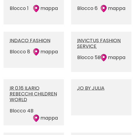
Blocco 1
mappa
Blocco 6
mappa
INDACO FASHION
INVICTUS FASHION
SERVICE
Blocco 8
mappa
Blocco 5B
mappa
IR 0.16 ILARIO
JO BY JULIA
REBECCHI CHILDREN
WORLD
Blocco 4B
mappa