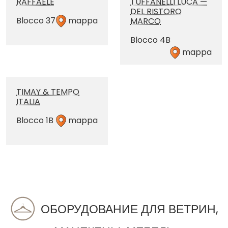
RAFFAELE
TUFFANELLI LUCA —
DEL RISTORO
Blocco 37
mappa
MARCO
Blocco 4B
mappa
TIMAY & TEMPO
ITALIA
Blocco 1B
mappa
ОБОРУДОВАНИЕ ДЛЯ ВЕТРИН,