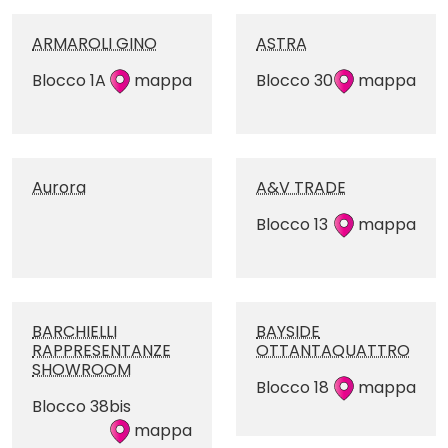
ARMAROLI GINO
ASTRA
Blocco 1A
mappa
Blocco 30
mappa
Aurora
A&V TRADE
Blocco 13
mappa
BARCHIELLI
BAYSIDE
RAPPRESENTANZE
OTTANTAQUATTRO
SHOWROOM
Blocco 18
mappa
Blocco 38bis
mappa