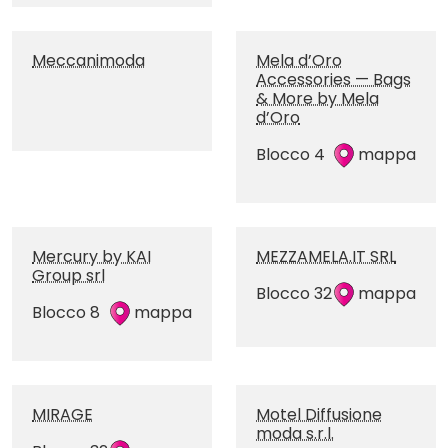
Meccanimoda
Mela d’Oro
Accessories — Bags
& More by Mela
d’Oro
Blocco 4
mappa
Mercury by KAI
MEZZAMELA.IT SRL
Group srl
Blocco 32
mappa
Blocco 8
mappa
MIRAGE
Motel Diffusione
moda s.r.l.