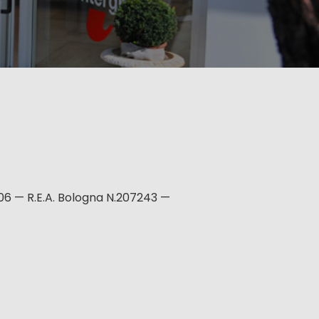
06 — R.E.A. Bologna N.207243 —