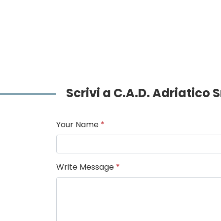
Scrivi a C.A.D. Adriatico S
Your Name
*
Write Message
*