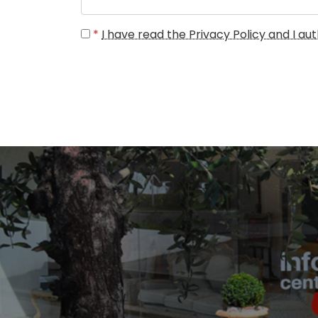
*
I have read the Privacy Policy and I a