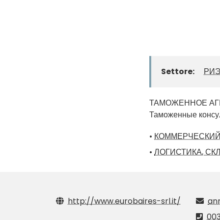
Settore:
РИЭ
ТАМОЖЕННОЕ АГЕ
Таможенные консул
•
КОММЕРЧЕСКИЙ
•
ЛОГИСТИКА, СК
http://www.eurobaires-srl.it/
ann
003