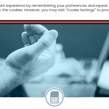
vant experience by remembering your preferences and repeat
ALL the cookies. However, you may visit "Cookie Settings" to pro
Компан