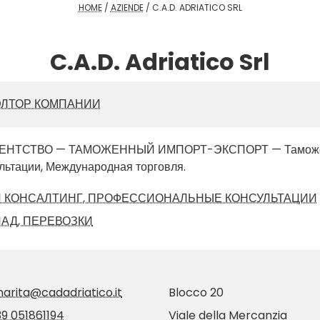
HOME
/
AZIENDE
/
C.A.D. ADRIATICO SRL
C.A.D. Adriatico Srl
ЛТОР КОМПАНИИ
НТСТВО — ТАМОЖЕННЫЙ ИМПОРТ-ЭКСПОРТ — Таможен
ьтации, Международная торговля.
 КОНСАЛТИНГ, ПРОФЕССИОНАЛЬНЫЕ КОНСУЛЬТАЦИИ
ЛАД, ПЕРЕВОЗКИ
arita@cadadriatico.it
Blocco 20
9 051861194
Viale della Mercanzia