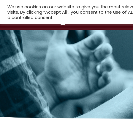
We use cookies on our website to give you the most rele
visits. By clicking “Accept All”, you consent to the use of 
a controlled consent.