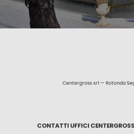
Centergross srl — Rotonda Seg
CONTATTI UFFICI CENTERGROS