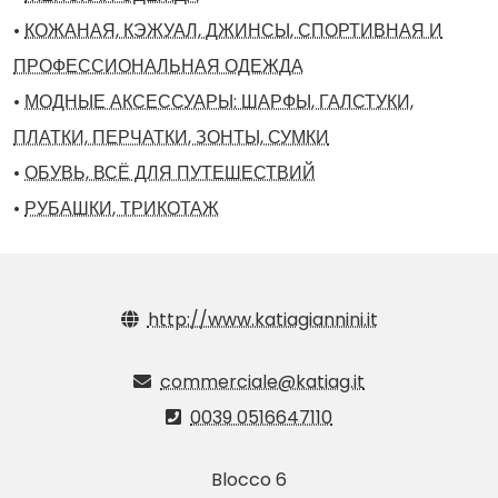
•
КОЖАНАЯ, КЭЖУАЛ, ДЖИНСЫ, СПОРТИВНАЯ И
ПРОФЕССИОНАЛЬНАЯ ОДЕЖДА
•
МОДНЫЕ АКСЕССУАРЫ: ШАРФЫ, ГАЛСТУКИ,
ПЛАТКИ, ПЕРЧАТКИ, ЗОНТЫ, СУМКИ
•
ОБУВЬ, ВСЁ ДЛЯ ПУТЕШЕСТВИЙ
•
РУБАШКИ, ТРИКОТАЖ
http://www.katiagiannini.it
commerciale@katiag.it
0039 0516647110
Blocco 6