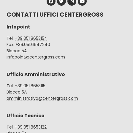
CONTATTI UFFICI CENTERGROSS
Infopoint
Tel.
+39.051.8653154
Fax. +39.051.6647240
Blocco 5A
infopoint@centergross.com
Ufficio Amministrativo
Tel. +39.051.8653115
Blocco 5A
amministrativo@centergross.com
Ufficio Tecnico
Tel.
+39.051.8653122