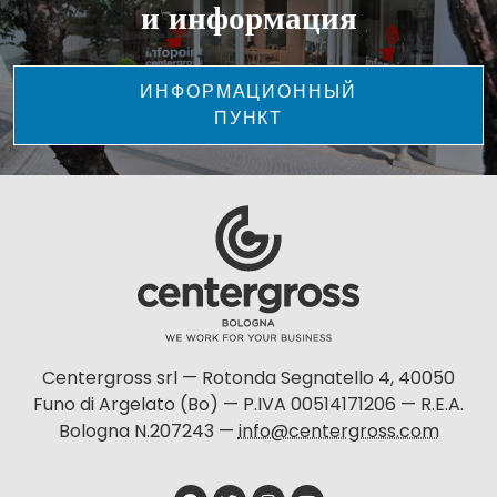
и информация
ИНФОРМАЦИОННЫЙ
ПУНКТ
Centergross srl — Rotonda Segnatello 4, 40050
Funo di Argelato (Bo) — P.IVA 00514171206 — R.E.A.
Bologna N.207243 —
info@centergross.com