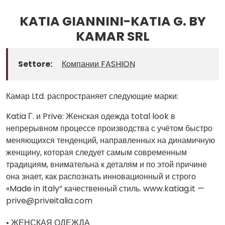
KATIA GIANNINI-KATIA G. BY
KAMAR SRL
Settore:
Компании FASHION
Камар Ltd. распространяет следующие марки:
Katia Г. и Prive: Женская одежда total look в
непрерывном процессе производства с учётом быстро
меняющихся тенденций, направленных на динамичную
женщину, которая следует самым современным
традициям, внимательна к деталям и по этой причине
она знает, как распознать инновационный и строго
«Made in Italy” качественный стиль. www.katiag.it — ​​
prive@priveitalia.com
•
ЖЕНСКАЯ ОДЕЖДА