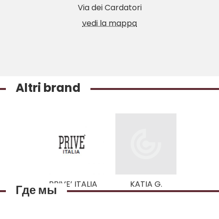
Via dei Cardatori
vedi la mappa
Altri brand
PRIVE’ ITALIA
KATIA G.
Где мы