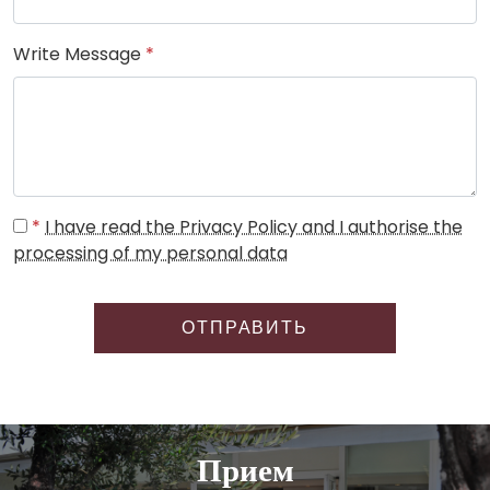
Write Message
*
*
I have read the Privacy Policy and I authorise the
processing of my personal data
ОТПРАВИТЬ
Прием