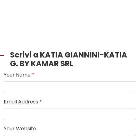
Scrivi a KATIA GIANNINI-KATIA
G. BY KAMAR SRL
Your Name
*
Email Address
*
Your Website