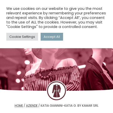
menu
search
account_circle
We use cookies on our website to give you the most
relevant experience by remembering your preferences
and repeat visits. By clicking “Accept All”, you consent
to the use of ALL the cookies. However, you may visit
"Cookie Settings" to provide a controlled consent.
Cookie Settings
Accept All
HOME
/
AZIENDE
/
KATIA GIANNINI-KATIA G. BY KAMAR SRL