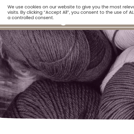
We use cookies on our website to give you the most rele
visits. By clicking “Accept All”, you consent to the use of 
a controlled consent.