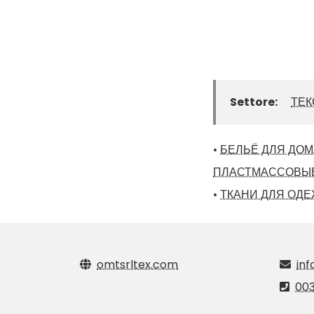
Settore:
ТЕК
•
БЕЛЬЁ ДЛЯ ДОМА
ПЛАСТМАССОВЫЕ
•
ТКАНИ ДЛЯ ОД
omtsrltex.com
in
003