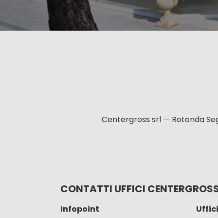
Centergross srl — Rotonda Seg
CONTATTI UFFICI CENTERGROS
Infopoint
Uffic