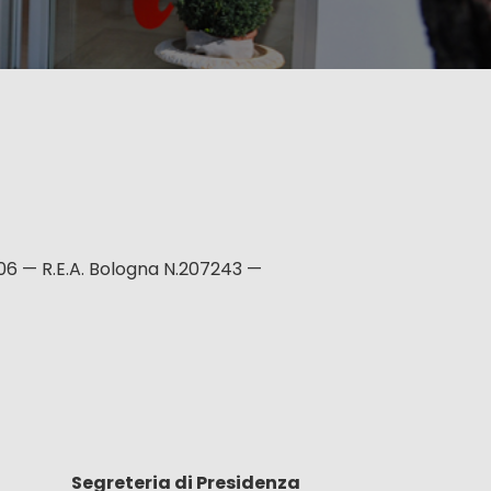
06 — R.E.A. Bologna N.207243 —
Segreteria di Presidenza