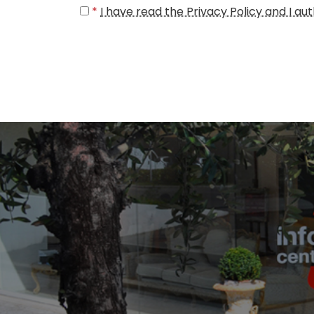
*
I have read the Privacy Policy and I a