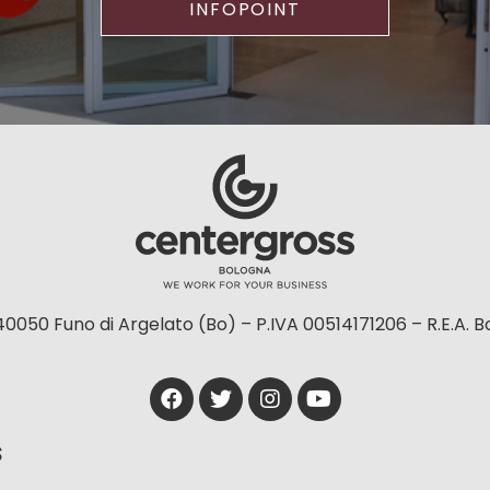
INFOPOINT
40050 Funo di Argelato (Bo) – P.IVA 00514171206 – R.E.A. 
S