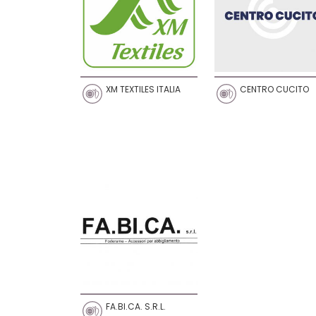
XM TEXTILES ITALIA
CENTRO CUCITO
FA.BI.CA. S.R.L.