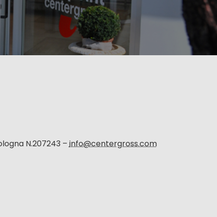
Bologna N.207243 –
info@centergross.com