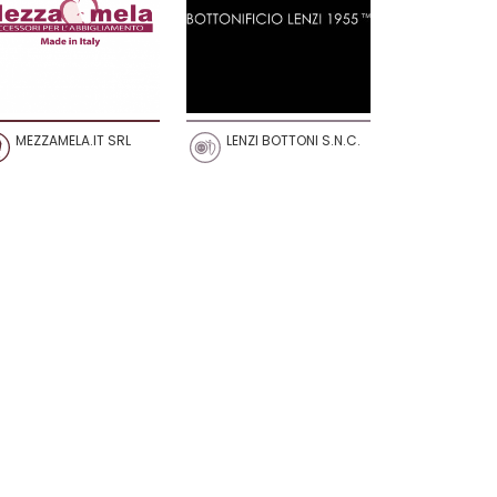
MEZZAMELA.IT SRL
LENZI BOTTONI S.N.C.