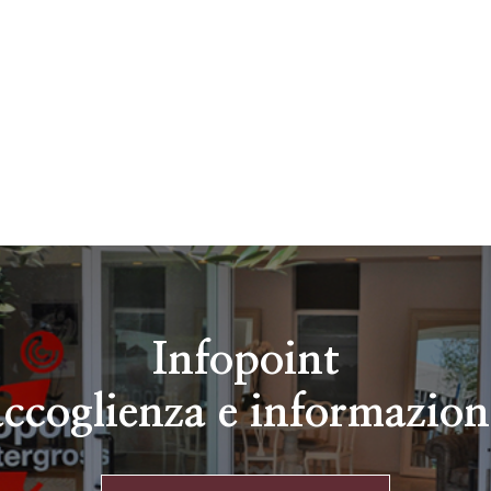
Infopoint
accoglienza e informazion