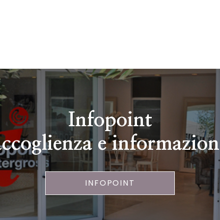
Infopoint
accoglienza e informazion
INFOPOINT