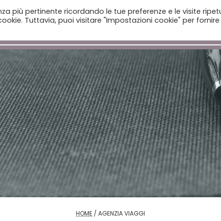
enza più pertinente ricordando le tue preferenze e le visite ripet
ookie. Tuttavia, puoi visitare "Impostazioni cookie" per fornire
Home
Aziende
Il Catalogo
Notizie
HOME
/
AGENZIA VIAGGI