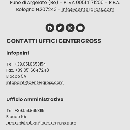
Funo di Argelato (Bo) – P.IVA 00514171206 – R.E.A.
Bologna N.207243 –
info@centergross.com
CONTATTI UFFICI CENTERGROSS
Infopoint
Tel.
+39.051.8653154
Fax. +39.051.6647240
Blocco 5A
infopoint@centergross.com
Ufficio Amministrativo
Tel. +39.051.8653115
Blocco 5A
amministrativo@centergross.com