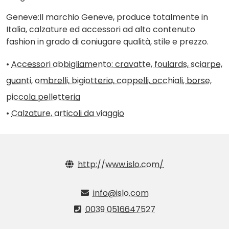
Geneve:Il marchio Geneve, produce totalmente in
Italia, calzature ed accessori ad alto contenuto
fashion in grado di coniugare qualità, stile e prezzo.
•
Accessori abbigliamento: cravatte, foulards, sciarpe,
guanti, ombrelli, bigiotteria, cappelli, occhiali, borse,
piccola pelletteria
•
Calzature, articoli da viaggio
http://www.islo.com/
info@islo.com
0039 0516647527