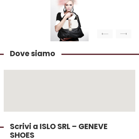
Previous
Next
Dove siamo
Scrivi a ISLO SRL – GENEVE
SHOES