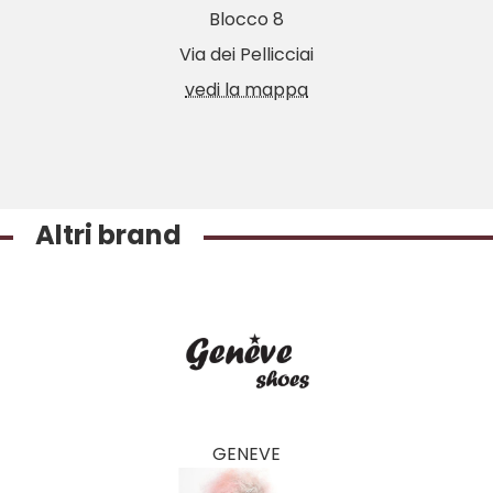
Blocco 8
Via dei Pellicciai
vedi la mappa
Altri brand
GENEVE