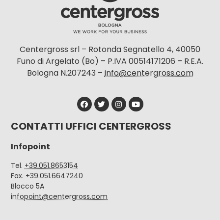
Centergross srl – Rotonda Segnatello 4, 40050
Funo di Argelato (Bo) – P.IVA 00514171206 – R.E.A.
Bologna N.207243 –
info@centergross.com
CONTATTI UFFICI CENTERGROSS
Infopoint
Tel.
+39.051.8653154
Fax. +39.051.6647240
Blocco 5A
infopoint@centergross.com