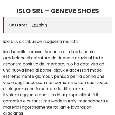
ISLO SRL – GENEVE SHOES
Settore:
Fashion
Islo s.r.l. distribuisce i seguenti marchi:
Islo Isabella Lorusso: Accanto alla tradizionale
produzione di calzature da donna e grazie al forte
riscontro positivo del mercato, Islo ha dato vita ad
una nuova linea di borse, bijoux e accessori moda
estremamente glamour, pensati per la donna che
vuole degli accessori non comuni ma con quel tocco
di eleganza che fa sempre la differenza.
Il valore aggiunto che Islo dà ai propri clienti è il
garantito e curatissimo Made in Italy: manodopera e
materiali rigorosamente italiani e lavorazioni
artigianali.