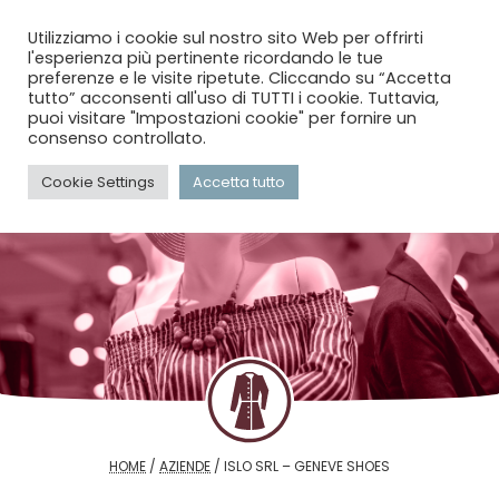
menu
search
account_circle
Utilizziamo i cookie sul nostro sito Web per offrirti
l'esperienza più pertinente ricordando le tue
preferenze e le visite ripetute. Cliccando su “Accetta
tutto” acconsenti all'uso di TUTTI i cookie. Tuttavia,
puoi visitare "Impostazioni cookie" per fornire un
consenso controllato.
Cookie Settings
Accetta tutto
HOME
/
AZIENDE
/
ISLO SRL – GENEVE SHOES